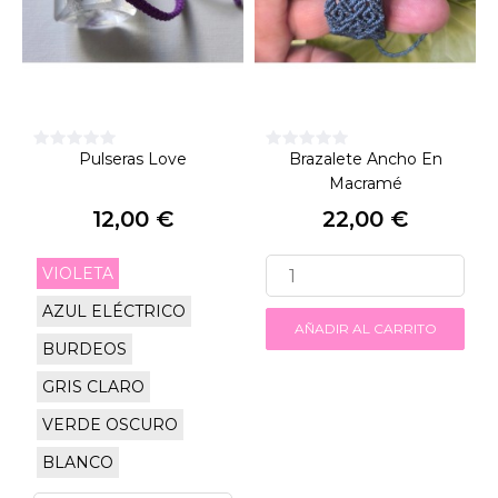
Pulseras Love
Brazalete Ancho En
Macramé
12,00 €
22,00 €
Precio
Precio
VIOLETA
AZUL ELÉCTRICO
AÑADIR AL CARRITO
BURDEOS
GRIS CLARO
VERDE OSCURO
BLANCO