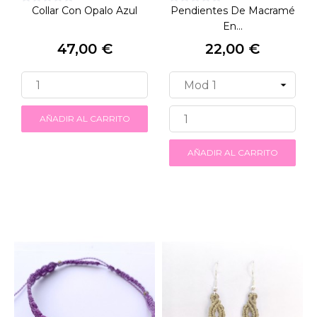
Collar Con Opalo Azul
Pendientes De Macramé
En...
47,00 €
22,00 €
Precio
Precio
AÑADIR AL CARRITO
AÑADIR AL CARRITO