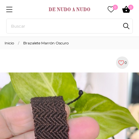
0
0
Inicio
Brazalete Marrón Oscuro
0