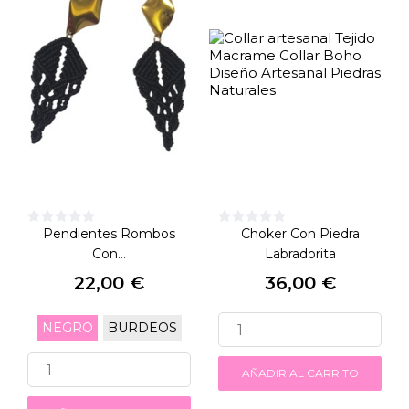
Pendientes Rombos
Choker Con Piedra
Con...
Labradorita
22,00 €
36,00 €
Precio
Precio
NEGRO
BURDEOS
AÑADIR AL CARRITO