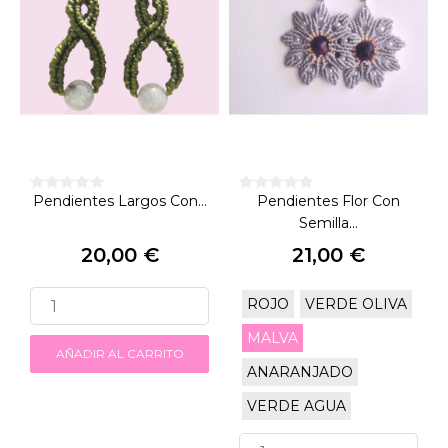
Pendientes Largos Con...
Pendientes Flor Con
Semilla...
20,00 €
21,00 €
Precio
Precio
ROJO
VERDE OLIVA
MALVA
AÑADIR AL CARRITO
ANARANJADO
VERDE AGUA