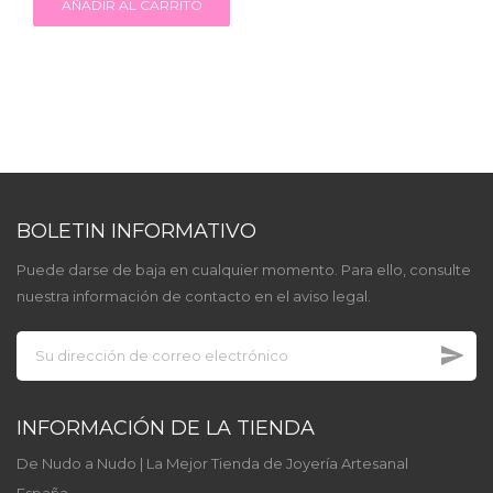
AÑADIR AL CARRITO
BOLETIN INFORMATIVO
Puede darse de baja en cualquier momento. Para ello, consulte
nuestra información de contacto en el aviso legal.
INFORMACIÓN DE LA TIENDA
De Nudo a Nudo | La Mejor Tienda de Joyería Artesanal