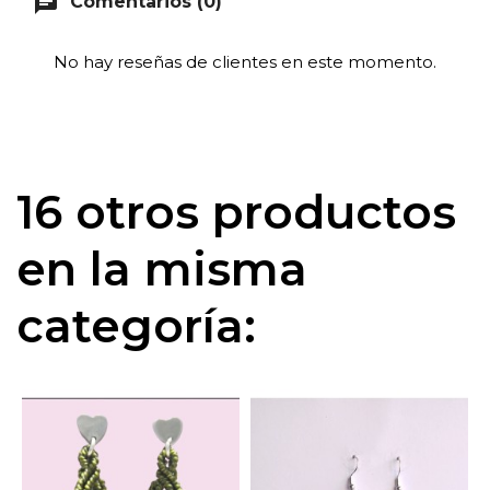
chat
Comentarios (0)
No hay reseñas de clientes en este momento.
16 otros productos
en la misma
categoría: