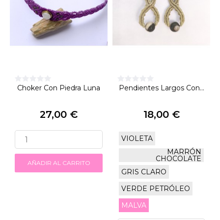
Choker Con Piedra Luna
Pendientes Largos Con...
27,00 €
18,00 €
Precio
Precio
VIOLETA
MARRÓN
CHOCOLATE
AÑADIR AL CARRITO
GRIS CLARO
VERDE PETRÓLEO
MALVA