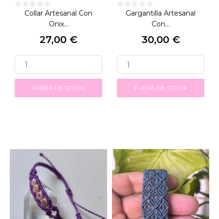
Collar Artesanal Con
Gargantilla Artesanal
Onix...
Con...
27,00 €
30,00 €
Precio
Precio
FUERA DE STOCK
FUERA DE STOCK