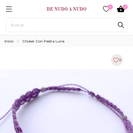
0
0
Inicio
Choker Con Piedra Luna
0