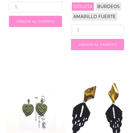
VIOLETA
BURDEOS
AMARILLO FUERTE
AÑADIR AL CARRITO
AÑADIR AL CARRITO