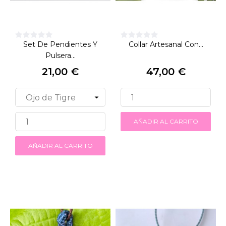
Set De Pendientes Y
Collar Artesanal Con...
Pulsera...
21,00 €
47,00 €
Precio
Precio
AÑADIR AL CARRITO
AÑADIR AL CARRITO