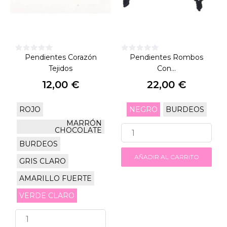
Pendientes Corazón
Pendientes Rombos
Tejidos
Con...
12,00 €
22,00 €
Precio
Precio
ROJO
NEGRO
BURDEOS
MARRÓN
CHOCOLATE
BURDEOS
AÑADIR AL CARRITO
GRIS CLARO
AMARILLO FUERTE
VERDE CLARO