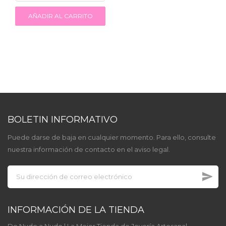
AÑADIR AL CARRITO
BOLETIN INFORMATIVO
Puede darse de baja en cualquier momento. Para ello, consulte
nuestra información de contacto en el aviso legal.
INFORMACIÓN DE LA TIENDA