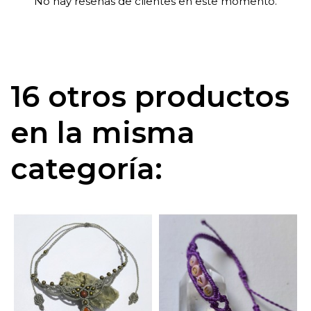
No hay reseñas de clientes en este momento.
16 otros productos
en la misma
categoría: