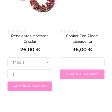
Pendientes Macramé
Choker Con Piedra
Circular
Labradorita
26,00 €
36,00 €
Precio
Precio
AÑADIR AL CARRITO
AÑADIR AL CARRITO