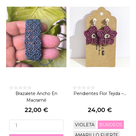
Brazalete Ancho En
Pendientes Flor Tejida –...
Macramé
22,00 €
24,00 €
Precio
Precio
VIOLETA
BURDEOS
AMARILLO FUERTE