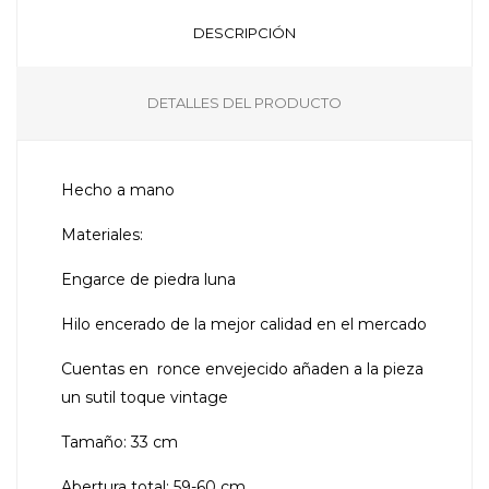
DESCRIPCIÓN
DETALLES DEL PRODUCTO
Hecho a mano
Materiales:
Engarce de piedra luna
Hilo encerado de la mejor calidad en el mercado
Cuentas en ronce envejecido añaden a la pieza
un sutil toque vintage
Tamaño: 33 cm
Abertura total: 59-60 cm