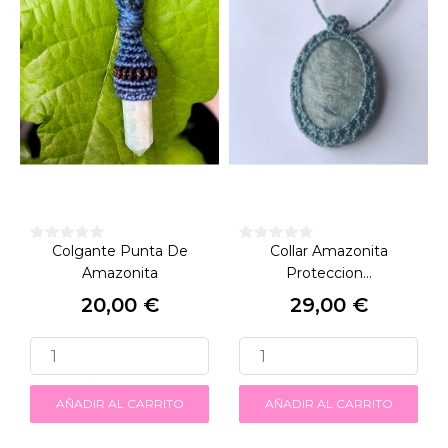
Colgante Punta De
Collar Amazonita
Amazonita
Proteccion...
20,00 €
29,00 €
Precio
Precio
AÑADIR AL CARRITO
AÑADIR AL CARRITO